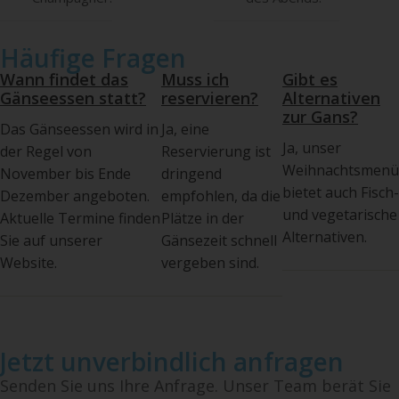
Häufige Fragen
Wann findet das
Muss ich
Gibt es
Gänseessen statt?
reservieren?
Alternativen
zur Gans?
Das Gänseessen wird in
Ja, eine
Ja, unser
der Regel von
Reservierung ist
Weihnachtsmenü
November bis Ende
dringend
bietet auch Fisch-
Dezember angeboten.
empfohlen, da die
und vegetarische
Aktuelle Termine finden
Plätze in der
Alternativen.
Sie auf unserer
Gänsezeit schnell
Website.
vergeben sind.
Jetzt unverbindlich anfragen
Senden Sie uns Ihre Anfrage. Unser Team berät Sie