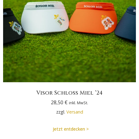
Visor Schloss Miel ’24
28,50
€
inkl. MwSt.
zzgl.
Versand
Jetzt entdecken >