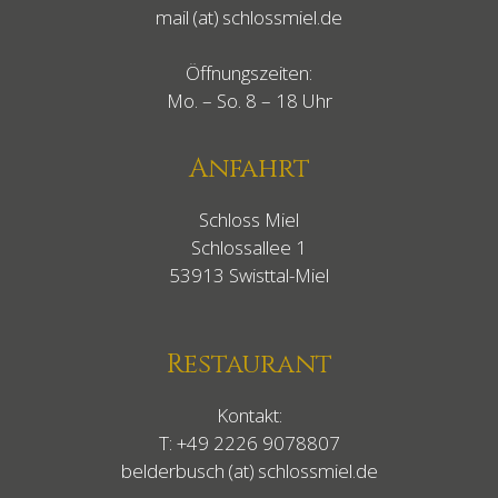
mail (at) schlossmiel.de
Öffnungszeiten:
Mo. – So. 8 – 18 Uhr
Anfahrt
Schloss Miel
Schlossallee 1
53913 Swisttal-Miel
Restaurant
Kontakt:
T:
+49 2226 9078807
belderbusch (at) schlossmiel.de