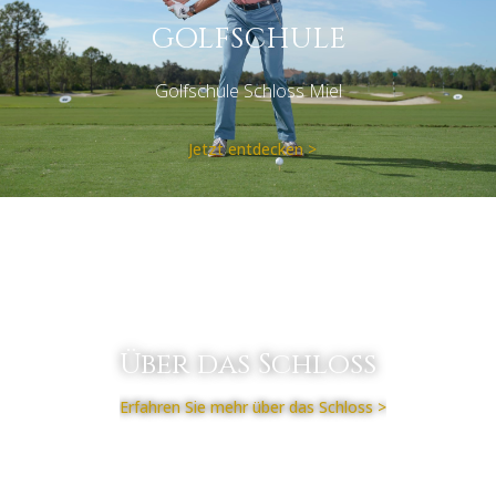
GOLFSCHULE
Golfschule Schloss Miel
Jetzt entdecken >
Über das Schloss
Erfahren Sie mehr über das Schloss >