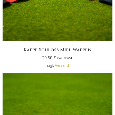
Kappe Schloss Miel Wappen
29,50
€
inkl. MwSt.
zzgl.
Versand