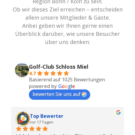
Region Bonn / Köln zu sein.
Ob wir dieses Ziel erreichen – entscheiden
allein unsere Mitglieder & Gäste.
Anbei geben wir Ihnen gerne einen
Überblick darüber, wie unsere Besucher
über uns denken:
Golf-Club Schloss Miel
4.7
Basierend auf 1025 Bewertungen
powered by
G
o
o
g
l
e
bewerten Sie uns auf
Top Bewerter
vor 17 Tagen