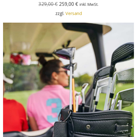
329,00
€
259,00
€
inkl. MwSt.
zzgl.
Versand