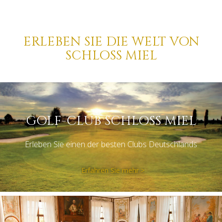
ERLEBEN SIE DIE WELT VON
SCHLOSS MIEL
GOLF-CLUB SCHLOSS MIEL
Erleben Sie einen der besten Clubs Deutschlands
Erfahren Sie mehr >