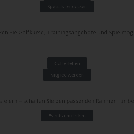
Specials entdecken
en Sie Golfkurse, Trainingsangebote und Spielmögl
Golf erleben
Mitglied werden
eiern – schaffen Sie den passenden Rahmen für be
Events entdecken