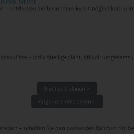
loss Miel
er – entdecken Sie besondere Eventmöglichkeiten im
osskulisse – individuell geplant, stilvoll umgesetzt 
Hochzeit planen >
Angebote entdecken >
eiern – schaffen Sie den passenden Rahmen für be