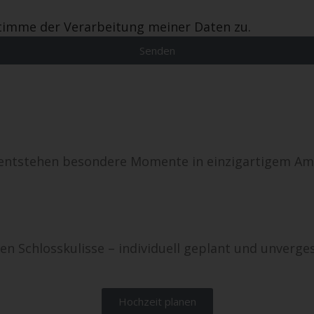
timme der Verarbeitung meiner Daten zu.
Senden
 entstehen besondere Momente in einzigartigem Ambi
en Schlosskulisse – individuell geplant und unverges
Hochzeit planen