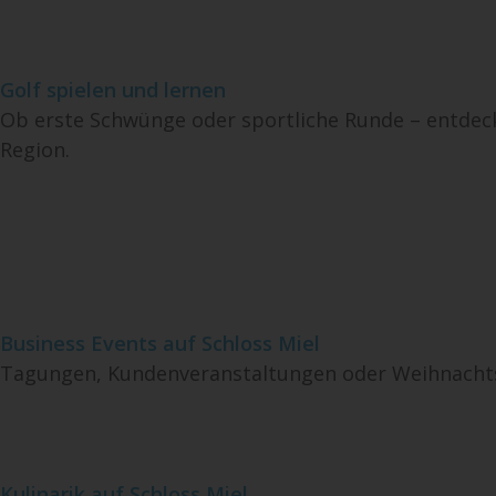
Golf spielen und lernen
Ob erste Schwünge oder sportliche Runde – entdeck
Region.
Business Events auf Schloss Miel
Tagungen, Kundenveranstaltungen oder Weihnachtsf
Kulinarik auf Schloss Miel