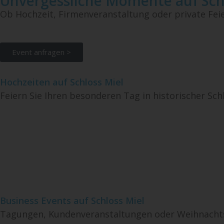
Unvergessliche Momente auf Sch
Ob Hochzeit, Firmenveranstaltung oder private Fei
Event anfragen >
Hochzeiten auf Schloss Miel
Feiern Sie Ihren besonderen Tag in historischer Schl
Business Events auf Schloss Miel
Tagungen, Kundenveranstaltungen oder Weihnachtsf