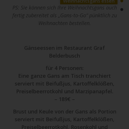
Weihnachtsgans essen
PS: Sie können sich Ihre Weihnachtsgans auch
fertig zubereitet als „Gans-to-Go“ pünktlich zu
Weihnachten bestellen.
Gänseessen im Restaurant Graf
Belderbusch
für 4 Personen:
Eine ganze Gans am Tisch tranchiert
serviert mit Beifußjus, Kartoffelklößen,
Preiselbeerrotkohl und Marzipanapfel.
– 189€ –
Brust und Keule von der Gans als Portion
serviert mit Beifußjus, Kartoffelklößen,
Preiselbeerrotkohl, Rosenkohl und