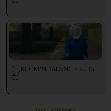
AUG
DO
RÜCKEN BALANCE KURS
27
AUG
Jetzt anfragen