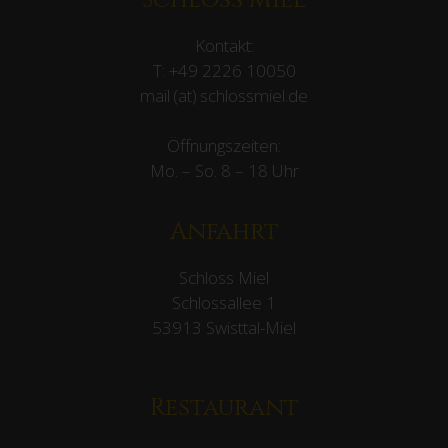
Schloss Miel
Kontakt:
T:
+49 2226 10050
mail (at) schlossmiel.de
Öffnungszeiten:
Mo. – So. 8 – 18 Uhr
Anfahrt
Schloss Miel
Schlossallee 1
53913 Swisttal-Miel
Restaurant