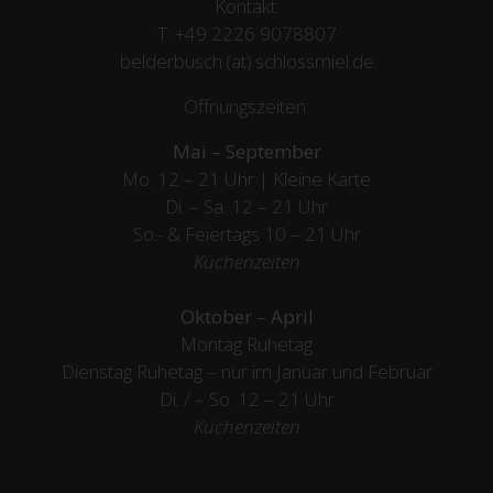
Kontakt:
T:
+49 2226 9078807
belderbusch (at) schlossmiel.de
Öffnungszeiten:
Mai – September
Mo. 12 – 21 Uhr | Kleine Karte
Di. – Sa. 12 – 21 Uhr
So.- & Feiertags
10 – 21 Uhr
Küchenzeiten
Oktober – April
Montag Ruhetag
Dienstag Ruhetag – nur im Januar und Februar
Di. / – So. 12 – 21 Uhr
Küchenzeiten