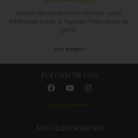
Senden Sie uns jetzt Ihre Anfrage. Unser
erfahrenes Event- & Tagungs-Team berät Sie
gerne.
Jetzt anfragen >
Folgen Sie uns
Zum Social Stream >
Mitglied werden