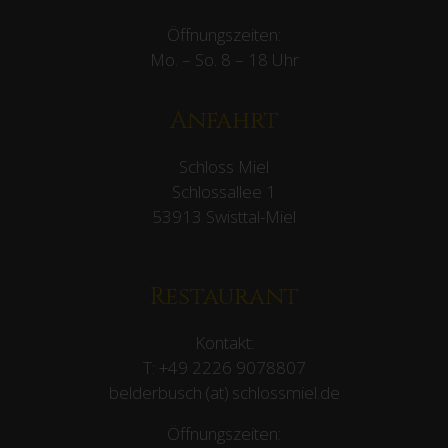
Öffnungszeiten:
Mo. – So. 8 – 18 Uhr
Anfahrt
Schloss Miel
Schlossallee 1
53913 Swisttal-Miel
Restaurant
Kontakt:
T:
+49 2226 9078807
belderbusch (at) schlossmiel.de
Öffnungszeiten: