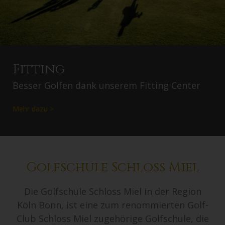
Fitting
Besser Golfen dank unserem Fitting Center
Mehr dazu >
Golfschule Schloss Miel
Die Golfschule Schloss Miel in der Region
Köln Bonn, ist eine zum renommierten Golf-
Club Schloss Miel zugehörige Golfschule, die