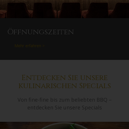
Öffnungszeiten
Mehr erfahren >
Entdecken Sie unsere
kulinarischen Specials
Von fine-fine bis zum beliebten BBQ –
entdecken Sie unsere Specials