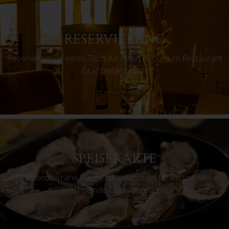
RESERVIERUNG
Reservieren Sie einen Tisch für Ihren Besuch im Restaurant
Graf Belderbusch.
Jetzt reservieren >
SPEISEKARTE
Feine mediterrane Küche mit deutschen Einflüssen sowie
wechselnde Tagesangebote.
Jetzt entdecken >