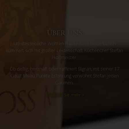
Über uns
Um das leibliche Wohl im Hause Graf Belderbusch
kümmert sich mit großer Leidenschaft Küchenchef Stefan
Hoffmeister.
Ob deftig, herzhaft oder raffiniert filigran, mit seiner 17
Gault Millau Punkte Erfahrung verwöhnt Stefan jeden
Gaumen.
Erfahren Sie mehr >