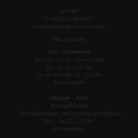
Kontakt:
T:
+49 2226 9078807
belderbusch (at) schlossmiel.de
Öffnungszeiten:
Mai – September
Mo. 12 – 21 Uhr | Kleine Karte
Di. – Sa. 12 – 21 Uhr
So.- & Feiertags
10 – 21 Uhr
Küchenzeiten
Oktober – April
Montag Ruhetag
Dienstag Ruhetag – nur im Januar und Februar
Di. / – So. 12 – 21 Uhr
Küchenzeiten