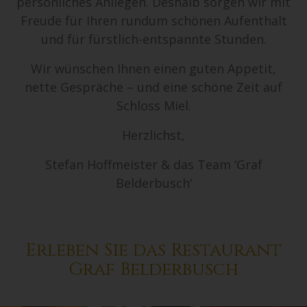
persönliches Anliegen. Deshalb sorgen wir mit
Freude für Ihren rundum schönen Aufenthalt
und für fürstlich-entspannte Stunden.
Wir wünschen Ihnen einen guten Appetit,
nette Gespräche – und eine schöne Zeit auf
Schloss Miel.
Herzlichst,
Stefan Hoffmeister & das Team ‘Graf
Belderbusch‘
Erleben Sie das Restaurant
Graf Belderbusch