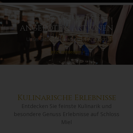
ANGEBOTE & AKTIONEN
Unser aktuelles kulinarisches Angebot.
Jetzt entdecken >
Kulinarische Erlebnisse
Entdecken Sie feinste Kulinarik und
besondere Genuss Erlebnisse auf Schloss
Miel