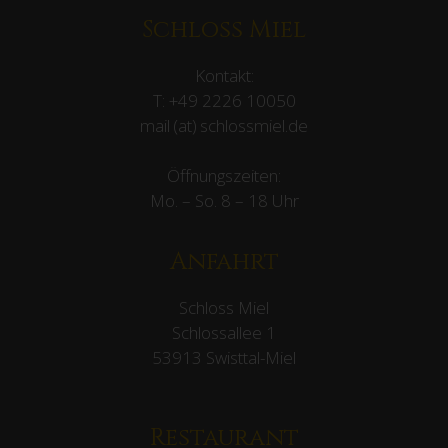
Schloss Miel
Kontakt:
T:
+49 2226 10050
mail (at) schlossmiel.de
Öffnungszeiten:
Mo. – So. 8 – 18 Uhr
Anfahrt
Schloss Miel
Schlossallee 1
53913 Swisttal-Miel
Restaurant