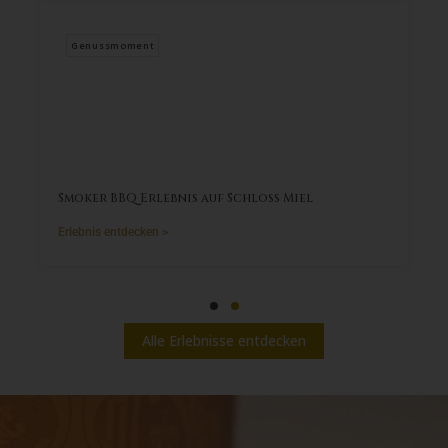
Genussmoment
Smoker BBQ Erlebnis auf Schloss Miel
Erlebnis entdecken >
Alle Erlebnisse entdecken