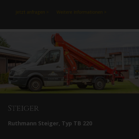
Jetzt anfragen >
Weitere Informationen >
Steiger
Ruthmann Steiger, Typ TB 220