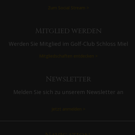
l
Zum Social Stream >
d
u
n
g
Mitglied werden
Werden Sie Mitglied im Golf-Club Schloss Miel
Mitgliedschaften entdecken >
Newsletter
Melden Sie sich zu unserem Newsletter an
Jetzt anmelden >