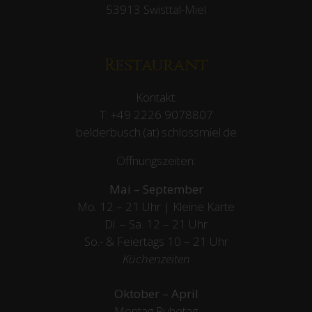
53913 Swisttal-Miel
Restaurant
Kontakt:
T:
+49 2226 9078807
belderbusch (at) schlossmiel.de
Öffnungszeiten:
Mai – September
Mo. 12 – 21 Uhr | Kleine Karte
Di. – Sa. 12 – 21 Uhr
So.- & Feiertags
10 – 21 Uhr
Küchenzeiten
Oktober – April
Montag Ruhetag