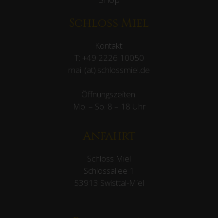
Schloss Miel
Kontakt:
T:
+49 2226 10050
mail (at) schlossmiel.de
Öffnungszeiten:
Mo. – So. 8 – 18 Uhr
Anfahrt
Schloss Miel
Schlossallee 1
53913 Swisttal-Miel