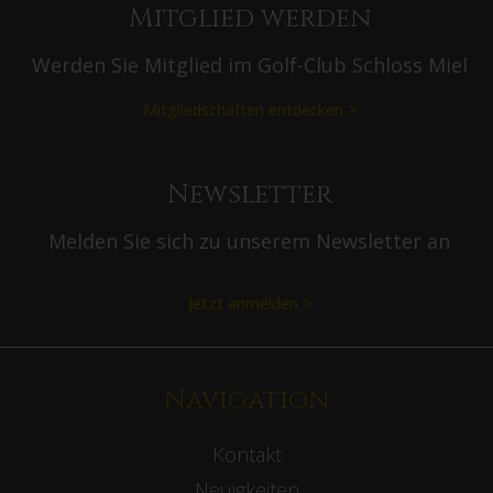
n
Mitglied werden
g
Werden Sie Mitglied im Golf-Club Schloss Miel
Mitgliedschaften entdecken >
Newsletter
Melden Sie sich zu unserem Newsletter an
Jetzt anmelden >
Navigation
Kontakt
Neuigkeiten