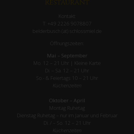
Restaurant
Kontakt:
T:
+49 2226 9078807
belderbusch (at) schlossmiel.de
Öffnungszeiten:
Mai – September
Mo. 12 – 21 Uhr | Kleine Karte
Di. – Sa. 12 – 21 Uhr
So.- & Feiertags
10 – 21 Uhr
Küchenzeiten
Oktober – April
Montag Ruhetag
Dienstag Ruhetag – nur im Januar und Februar
Di. / – So. 12 – 21 Uhr
Küchenzeiten