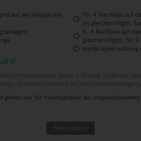
iel auf der Anlage von
10,- € Nachlass auf d
im gleichen Flight, fü
ngsanlagen
5,- € Nachlass auf da
ange
gleichen Flight, für 9
Handicapverwaltung 
Card
 allen Partneranlagen, jeden 1. Freitag im Monat (
ültige Standard-Greenfee auf allen Partneranlagen
d gelten nur für Vollmitglieder der angeschlossene
Mehr dazu >