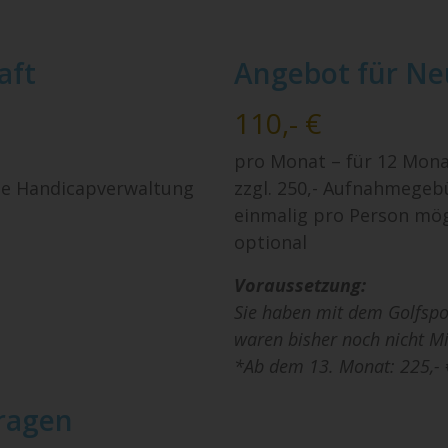
aft
Angebot für Ne
110,- €
pro Monat – für 12 Mon
ne Handicapverwaltung
zzgl. 250,- Aufnahmegeb
einmalig pro Person mö
optional
Voraussetzung:
Sie haben mit dem Golfspor
waren bisher noch nicht Mit
*Ab dem 13. Monat: 225,-
fragen