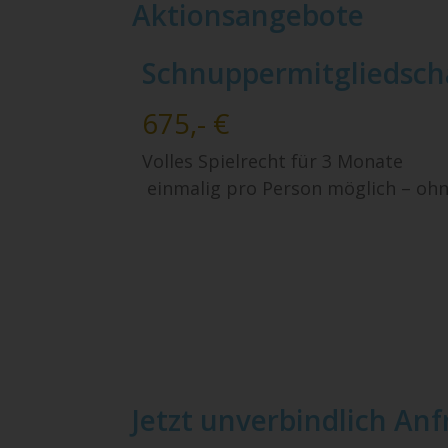
Aktionsangebote
Schnuppermitgliedsch
675,- €
Volles Spielrecht für 3 Monate
einmalig pro Person möglich – oh
Jetzt unverbindlich An