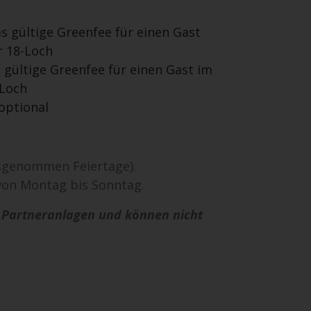
as gültige Greenfee für einen Gast
r 18-Loch
s gültige Greenfee für einen Gast im
-Loch
optional
ausgenommen Feiertage).
 von Montag bis Sonntag.
n Partneranlagen und können nicht