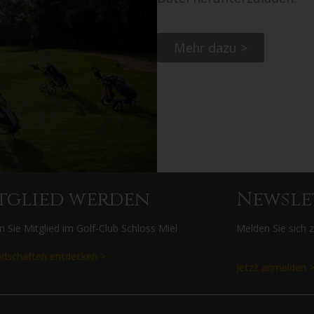
Mehr dazu >
tglied werden
Newsle
 Sie Mitglied im Golf-Club Schloss Miel
Melden Sie sich 
edschaften entdecken >
Jetzt anmelden 