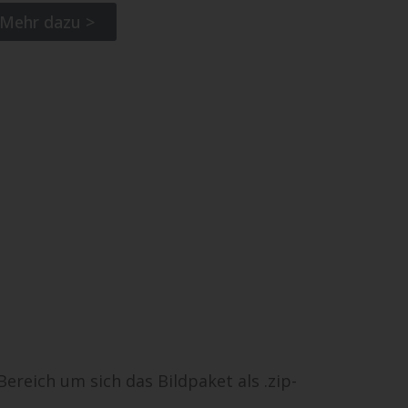
Mehr dazu >
 Bereich um sich das Bildpaket als .zip-