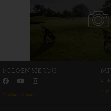
Folgen Sie uns
Mi
Werden
Mitgli
Zum Social Stream >