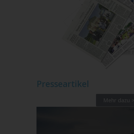
Presseartikel
Mehr dazu 