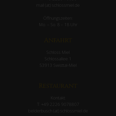
mail (at) schlossmiel.de
Öffnungszeiten:
Mo. – So. 8 – 18 Uhr
Anfahrt
Schloss Miel
Schlossallee 1
53913 Swisttal-Miel
Restaurant
Kontakt:
T:
+49 2226 9078807
belderbusch (at) schlossmiel.de