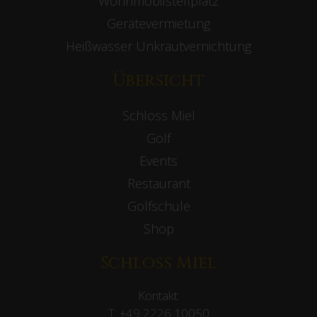
Wohnmobilstellplatz
Gerätevermietung
Heißwasser Unkrautvernichtung
Übersicht
Schloss Miel
Golf
Events
Restaurant
Golfschule
Shop
Schloss Miel
Kontakt:
T:
+49 2226 10050