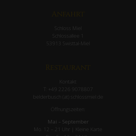
Anfahrt
Schloss Miel
Schlossallee 1
53913 Swisttal-Miel
Restaurant
Kontakt:
T:
+49 2226 9078807
belderbusch (at) schlossmiel.de
Öffnungszeiten:
Mai – September
Mo. 12 – 21 Uhr | Kleine Karte