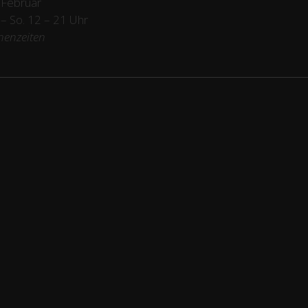
 Februar
/ – So. 12 – 21 Uhr
henzeiten