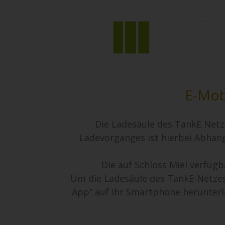
E-Mobi
Die Ladesäule des TankE Netz
Ladevorganges ist hierbei Abhän
Die auf Schloss Miel verfügb
Um die Ladesäule des TankE-Netzes
App“ auf Ihr Smartphone herunterlad