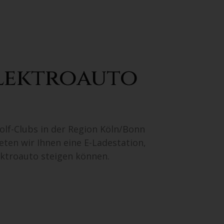
lektroauto
olf-Clubs in der Region Köln/Bonn
eten wir Ihnen eine E-Ladestation,
lektroauto steigen können.