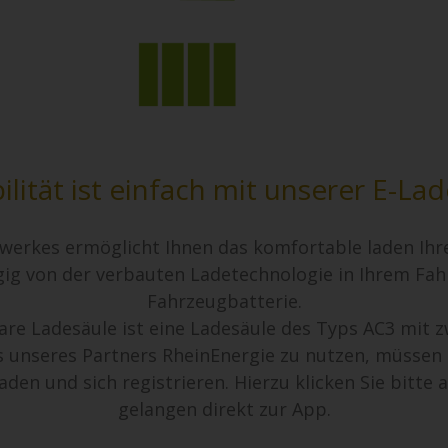
lität ist einfach mit unserer E-La
werkes ermöglicht Ihnen das komfortable laden Ihre
gig von der verbauten Ladetechnologie in Ihrem Fa
Fahrzeugbatterie.
are Ladesäule ist eine Ladesäule des Typs AC3 mit 
 unseres Partners RheinEnergie zu nutzen, müssen S
en und sich registrieren. Hierzu klicken Sie bitte 
gelangen direkt zur App.