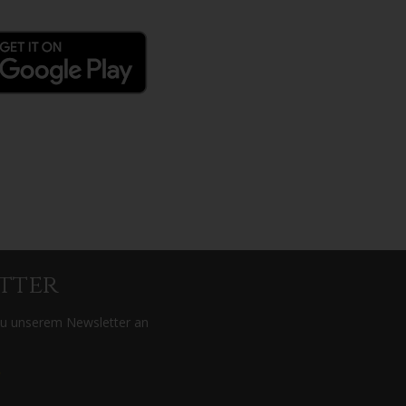
tter
zu unserem Newsletter an
>