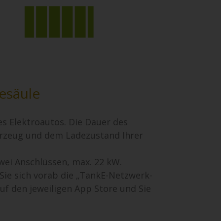
desäule
s Elektroautos. Die Dauer des
hrzeug und dem Ladezustand Ihrer
zwei Anschlüssen, max. 22 kW.
ie sich vorab die „TankE-Netzwerk-
auf den jeweiligen App Store und Sie