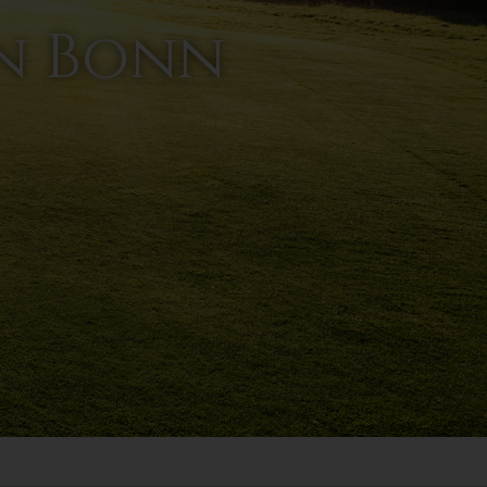
ln Bonn