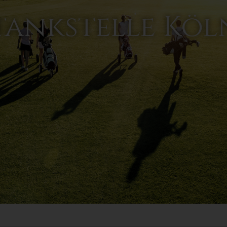
ankstelle Kö