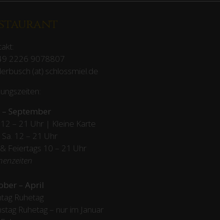
staurant
akt:
49 2226 9078807
erbusch (at) schlossmiel.de
ungszeiten:
 – September
12 – 21 Uhr | Kleine Karte
– Sa. 12 – 21 Uhr
 & Feiertags
10 – 21 Uhr
henzeiten
ober – April
tag Ruhetag
stag Ruhetag – nur im Januar