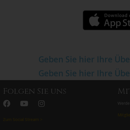
Geben Sie hier Ihre Übe
Geben Sie hier Ihre Übe
Folgen Sie uns
Mi
Werden
Mitgli
Zum Social Stream >