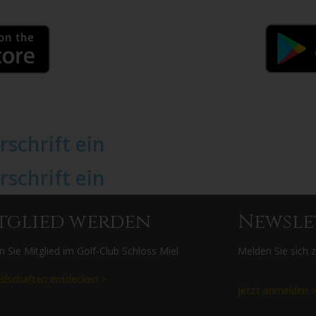
rschrift ein
rschrift ein
tglied werden
Newsle
 Sie Mitglied im Golf-Club Schloss Miel
Melden Sie sich 
edschaften entdecken >
Jetzt anmelden 