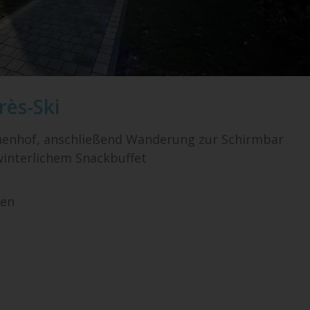
rès-Ski
enhof, anschließend Wanderung zur Schirmbar
winterlichem Snackbuffet
nen