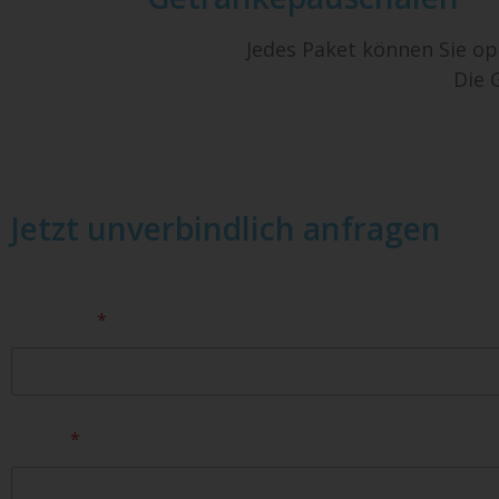
Jedes Paket können Sie op
Die 
Jetzt unverbindlich anfragen
Vorname
*
E-Mail
*