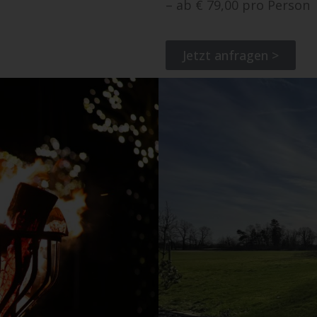
– ab € 79,00 pro Person
Jetzt anfragen >