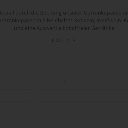
tional durch die Buchung unserer Getränkepauschal
Getränkepauschale beinhaltet Rotwein, Weißwein, K
und eine Auswahl alkoholfreier Getränke
€ 43,- p. P.
Nachname
*
Telefon