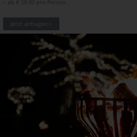
– ab € 59,00 pro Person
Jetzt anfragen >