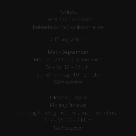
Kontakt:
T:
+49 2226 9078807
belderbusch (at) schlossmiel.de
Öffnungszeiten:
Mai – September
Mo. 12 – 21 Uhr | Kleine Karte
Di. – Sa. 12 – 21 Uhr
So.- & Feiertags
10 – 21 Uhr
Küchenzeiten
Oktober – April
Montag Ruhetag
Dienstag Ruhetag – nur im Januar und Februar
Di. / – So. 12 – 21 Uhr
Küchenzeiten