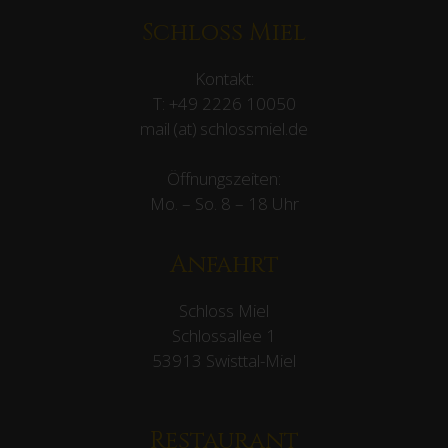
Schloss Miel
Kontakt:
T:
+49 2226 10050
mail (at) schlossmiel.de
Öffnungszeiten:
Mo. – So. 8 – 18 Uhr
Anfahrt
Schloss Miel
Schlossallee 1
53913 Swisttal-Miel
Restaurant