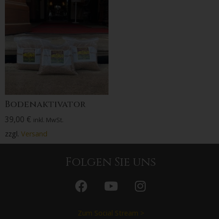
Bodenaktivator
39,00
€
inkl. MwSt.
zzgl.
Versand
Folgen Sie uns
Zum Social Stream >