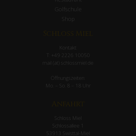
Golfschule
Shop
Schloss Miel
Kontakt:
T:
+49 2226 10050
mail (at) schlossmiel.de
Öffnungszeiten:
Mo. – So. 8 – 18 Uhr
Anfahrt
Schloss Miel
Schlossallee 1
53913 Swisttal-Miel