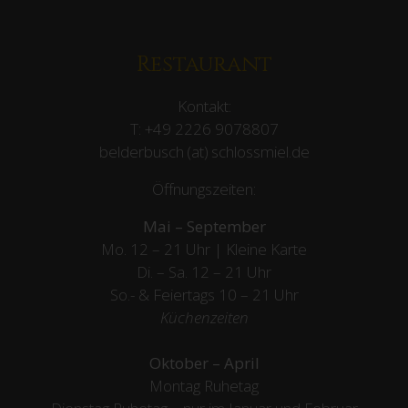
Restaurant
Kontakt:
T:
+49 2226 9078807
belderbusch (at) schlossmiel.de
Öffnungszeiten:
Mai – September
Mo. 12 – 21 Uhr | Kleine Karte
Di. – Sa. 12 – 21 Uhr
So.- & Feiertags
10 – 21 Uhr
Küchenzeiten
Oktober – April
Montag Ruhetag