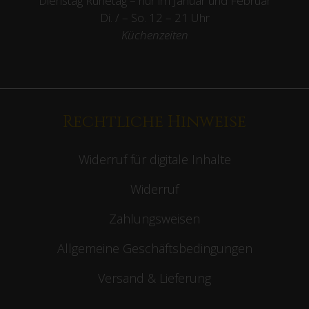
Dienstag Ruhetag – nur im Januar und Februar
Di. / – So. 12 – 21 Uhr
Küchenzeiten
Rechtliche Hinweise
Widerruf für digitale Inhalte
Widerruf
Zahlungsweisen
Allgemeine Geschäftsbedingungen
Versand & Lieferung