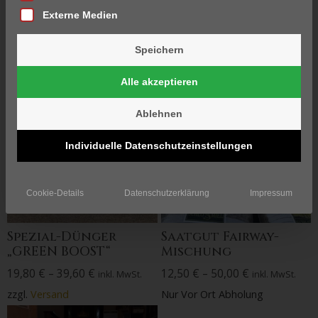
Externe Medien
Alle 3 Ergebnisse
werden angezeigt
Speichern
Alle akzeptieren
Ablehnen
Individuelle Datenschutzeinstellungen
Cookie-Details
Datenschutzerklärung
Impressum
Spezial-Dünger
Saatgut Fairway-
„GREEN BOOST“
Mischung
19,80
€
–
39,60
€
12,50
€
–
50,00
€
inkl. MwSt.
inkl. MwSt.
zzgl.
Versand
Nur Vor Ort Abholung