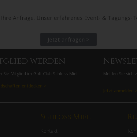
t Ihre Anfrage. Unser erfahrenes Event- & Tagungs-T
Jetzt anfragen >
tglied werden
Newsle
 Sie Mitglied im Golf-Club Schloss Miel
Melden Sie sich 
edschaften entdecken >
Jetzt anmelden 
Schloss Miel
Re
Kontakt:
Kont