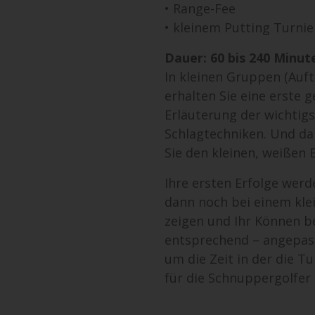
• Range-Fee
• kleinem Putting Turnie
Dauer: 60 bis 240 Minut
In kleinen Gruppen (Auf
erhalten Sie eine erste 
Erläuterung der wichtigs
Schlagtechniken. Und da
Sie den kleinen, weißen B
Ihre ersten Erfolge werd
dann noch bei einem kle
zeigen und Ihr Können b
entsprechend – angepass
um die Zeit in der die T
für die Schnuppergolfer 