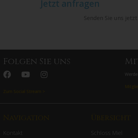
Jetzt anfragen
Senden Sie uns jetz
Folgen Sie uns
Mi
Werden
Mitgli
Zum Social Stream >
Navigation
Übersicht
Kontakt
Schloss Miel