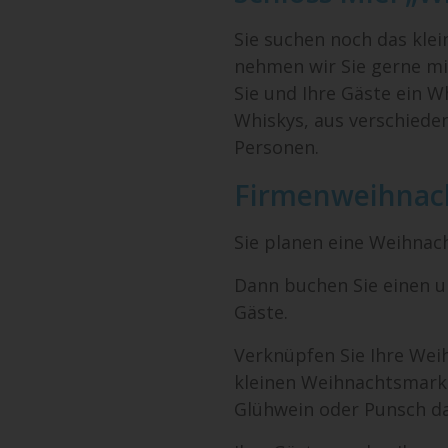
Sie suchen noch das klei
nehmen wir Sie gerne mit
Sie und Ihre Gäste ein W
Whiskys, aus verschiede
Personen.
Firmenweihnach
Sie planen eine Weihnac
Dann buchen Sie einen un
Gäste.
Verknüpfen Sie Ihre Wei
kleinen Weihnachtsmarkt
Glühwein oder Punsch da