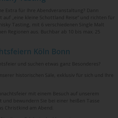
ne Extra für Ihre Abendveranstaltung? Dann
 auf „eine kleine Schottland Reise“ und richten für
hisky Tasting, mit 6 verschiedenen Single Malt
nen Regionen aus. Buchbar ab 10 bis max. 25
tsfeiern Köln Bonn
htsfeier und suchen etwas ganz Besonderes?
serer historischen Säle, exklusiv für sich und Ihre
hnachtsfeier mit einem Besuch auf unserem
 und bewundern Sie bei einer heißen Tasse
s Christkind am Abend.