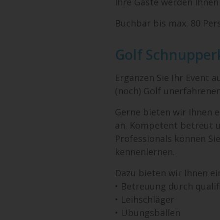
Ihre Gäste werden Ihnen 
Buchbar bis max. 80 Per
Golf Schnupper
Ergänzen Sie Ihr Event a
(noch) Golf unerfahrene
Gerne bieten wir Ihnen e
an. Kompetent betreut u
Professionals können Si
kennenlernen.
Dazu bieten wir Ihnen ein
• Betreuung durch qualifi
• Leihschläger
• Übungsbällen