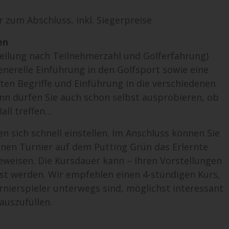
r zum Abschluss, inkl. Siegerpreise
en
teilung nach Teilnehmerzahl und Golferfahrung)
generelle Einführung in den Golfsport sowie eine
ten Begriffe und Einführung in die verschiedenen
nn dürfen Sie auch schon selbst ausprobieren, ob
all treffen…
en sich schnell einstellen. Im Anschluss können Sie
inen Turnier auf dem Putting Grün das Erlernte
eweisen. Die Kursdauer kann – Ihren Vorstellungen
t werden. Wir empfehlen einen 4-stündigen Kurs,
urnierspieler unterwegs sind, möglichst interessant
auszufüllen.