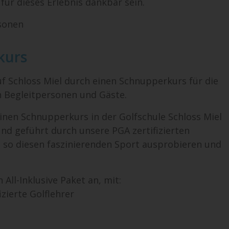
für dieses Erlebnis dankbar sein.
sonen
kurs
uf Schloss Miel durch einen Schnupperkurs für die
n Begleitpersonen und Gäste.
inen Schnupperkurs in der Golfschule Schloss Miel
nd geführt durch unsere PGA zertifizierten
e so diesen faszinierenden Sport ausprobieren und
 All-Inklusive Paket an, mit:
zierte Golflehrer