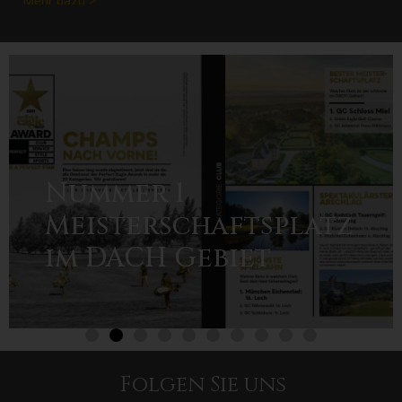
Mehr dazu >
Baumaßnahme:
Bewässerung an
Grüns & Abschlägen!
Folgen Sie uns