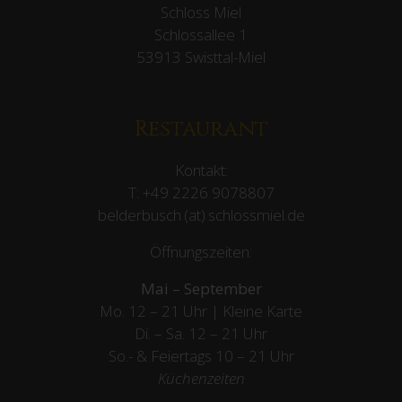
Schloss Miel
Schlossallee 1
53913 Swisttal-Miel
Restaurant
Kontakt:
T:
+49 2226 9078807
belderbusch (at) schlossmiel.de
Öffnungszeiten:
Mai – September
Mo. 12 – 21 Uhr | Kleine Karte
Di. – Sa. 12 – 21 Uhr
So.- & Feiertags
10 – 21 Uhr
Küchenzeiten