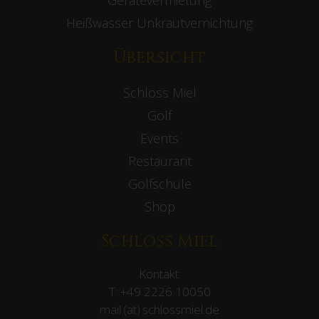
Gerätevermietung
Heißwasser Unkrautvernichtung
Übersicht
Schloss Miel
Golf
Events
Restaurant
Golfschule
Shop
Schloss Miel
Kontakt:
T:
+49 2226 10050
mail (at) schlossmiel.de