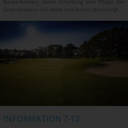
Bunkerkanten, deren Erhaltung und Pflege den
Greenkeepern viel Mühe und Arbeit abverlangt.
INFORMATION 7-12