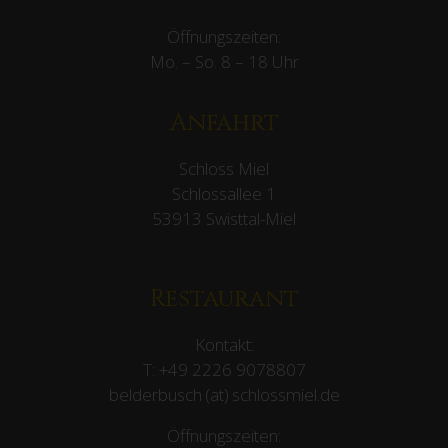
Öffnungszeiten:
Mo. – So. 8 – 18 Uhr
Anfahrt
Schloss Miel
Schlossallee 1
53913 Swisttal-Miel
Restaurant
Kontakt:
T:
+49 2226 9078807
belderbusch (at) schlossmiel.de
Öffnungszeiten: