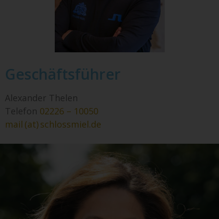
Geschäftsführer
Alexander Thelen
Telefon
02226 – 10050
mail (at) schlossmiel.de