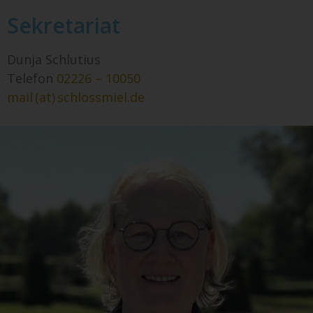
Sekretariat
Dunja Schlutius
Telefon
02226 – 10050
mail (at) schlossmiel.de