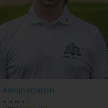
Administration
Kevin Gebert
Telefon
02226 – 10050