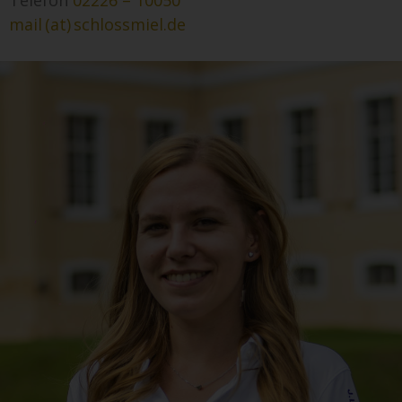
mail (at) schlossmiel.de