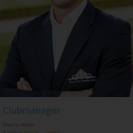
Clubmanager
Marco Höhn
Telefon
02226 – 10050