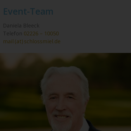
Event-Team
Daniela Bleeck
Telefon
02226 – 10050
mail (at) schlossmiel.de