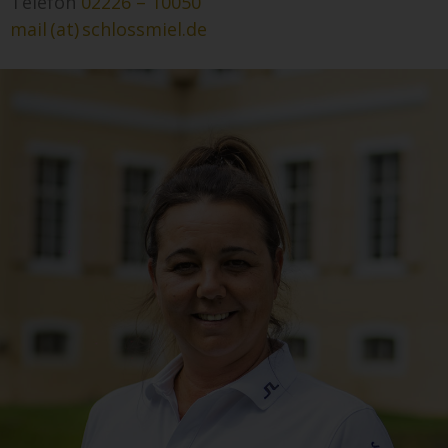
Telefon
02226 – 10050
mail (at) schlossmiel.de