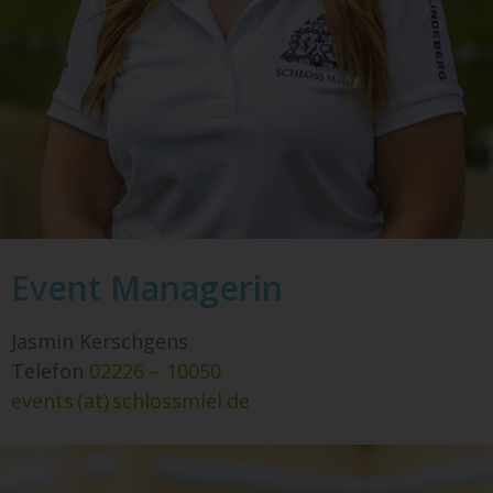
Event Managerin
Jasmin Kerschgens
Telefon
02226 – 10050
events (at) schlossmiel.de