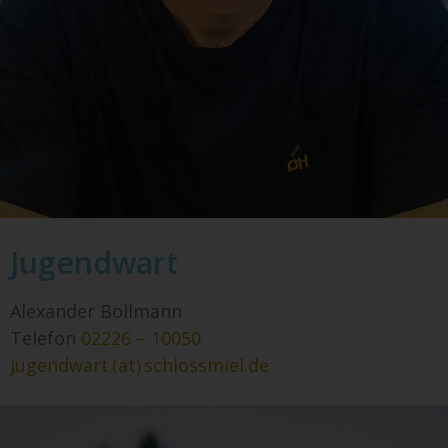
Jugendwart
Alexander Bollmann
Telefon
02226 – 10050
jugendwart (at) schlossmiel.de