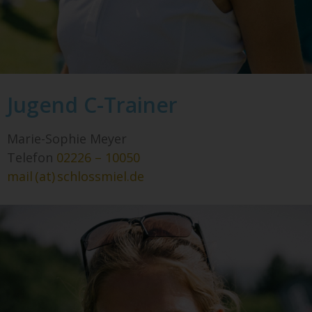
Jugend C-Trainer
Marie-Sophie Meyer
Telefon
02226 – 10050
mail (at) schlossmiel.de