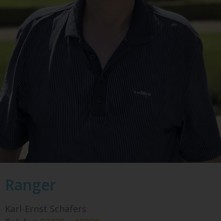
Ranger
Karl-Ernst Schäfers