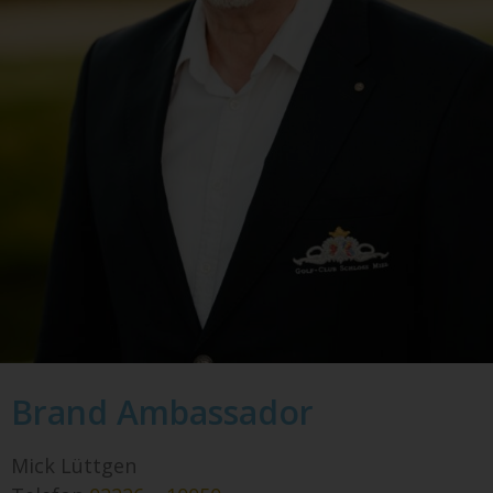
Brand Ambassador
Mick Lüttgen