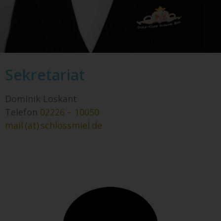
Sekretariat
Dominik Loskant
Telefon
02226 – 10050
mail (at) schlossmiel.de