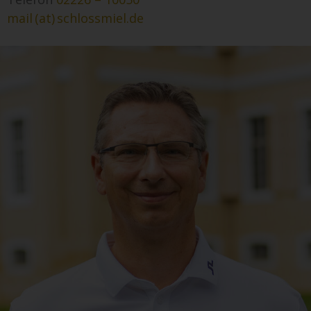
mail (at) schlossmiel.de