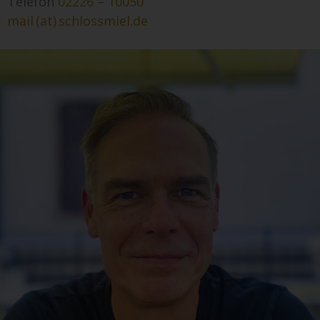
Telefon
02226 – 10050
mail (at) schlossmiel.de