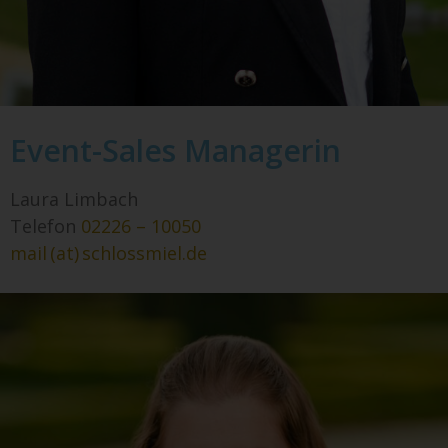
Event-Sales Managerin
Laura Limbach
Telefon
02226 – 10050
mail (at) schlossmiel.de