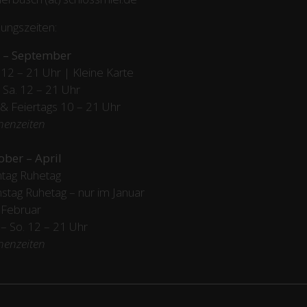
ungszeiten:
 – September
12 – 21 Uhr | Kleine Karte
– Sa. 12 – 21 Uhr
 & Feiertags
10 – 21 Uhr
henzeiten
ober – April
tag Ruhetag
stag Ruhetag – nur im Januar
 Februar
/ – So. 12 – 21 Uhr
henzeiten