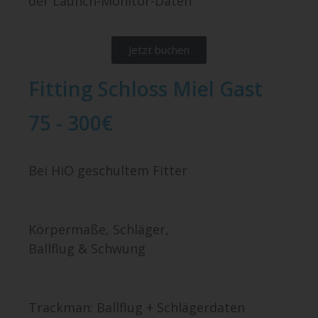
der Launch-Monitor-Daten
Jetzt buchen
Fitting Schloss Miel Gast
75 - 300€
Bei HiO geschultem Fitter
Körpermaße, Schläger,
Ballflug & Schwung
Trackman: Ballflug + Schlägerdaten