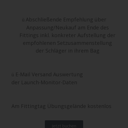
Abschließende Empfehlung über
ü
Anpassung/Neukauf
am Ende des
Fittings inkl. konkreter Aufstellung der
empfohlenen Setzusammenstellung
der Schläger in ihrem Bag
E-Mail Versand Auswertung
ü
der Launch-Monitor-Daten
Am Fittingtag Übungsgelände kostenlos
Jetzt buchen