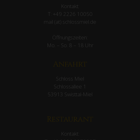
Kontakt:
T:
+49 2226 10050
mail (at) schlossmiel.de
Öffnungszeiten:
Mo. – So. 8 – 18 Uhr
Anfahrt
Schloss Miel
Schlossallee 1
53913 Swisttal-Miel
Restaurant
Kontakt: