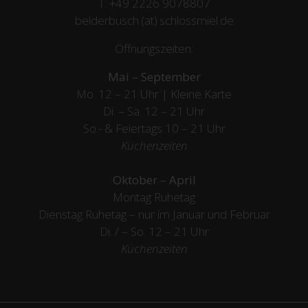
T:
+49 2226 9078807
belderbusch (at) schlossmiel.de
Öffnungszeiten:
Mai – September
Mo. 12 – 21 Uhr | Kleine Karte
Di. – Sa. 12 – 21 Uhr
So.- & Feiertags
10 – 21 Uhr
Küchenzeiten
Oktober – April
Montag Ruhetag
Dienstag Ruhetag – nur im Januar und Februar
Di. / – So. 12 – 21 Uhr
Küchenzeiten