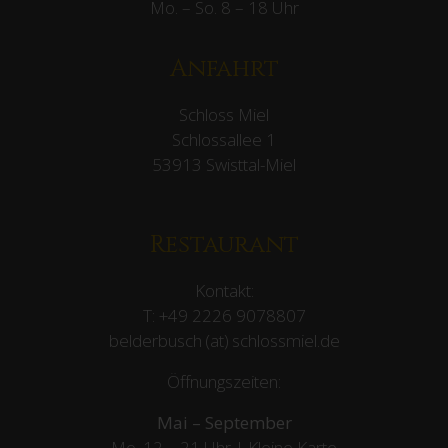
Mo. – So. 8 – 18 Uhr
Anfahrt
Schloss Miel
Schlossallee 1
53913 Swisttal-Miel
Restaurant
Kontakt:
T:
+49 2226 9078807
belderbusch (at) schlossmiel.de
Öffnungszeiten:
Mai – September
Mo. 12 – 21 Uhr | Kleine Karte