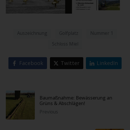
Auszeichnung
Golfplatz
Nummer 1
Schloss Miel
Facebook
Twitter
LinkedIn
Baumaßnahme: Bewässerung an
Grüns & Abschlägen!
Previous