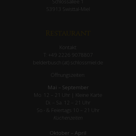
Schlossallee 1
53913 Swisttal-Miel
Restaurant
Kontakt:
T:
+49 2226 9078807
belderbusch (at) schlossmiel.de
Öffnungszeiten:
Mai – September
Mo. 12 – 21 Uhr | Kleine Karte
Di. – Sa. 12 – 21 Uhr
So.- & Feiertags
10 – 21 Uhr
Küchenzeiten
Oktober – April