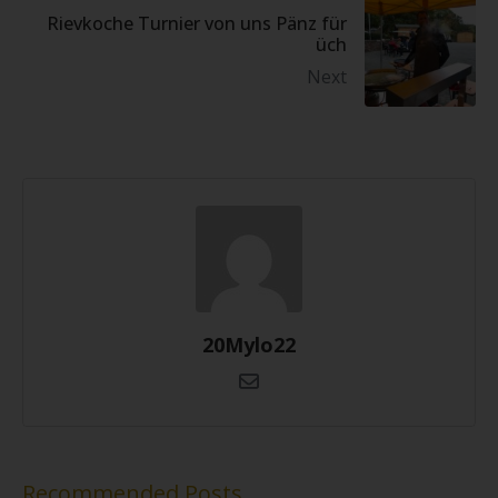
Rievkoche Turnier von uns Pänz für
üch
Next
20Mylo22
Recommended Posts