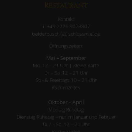
Restaurant
Kontakt:
T:
+49 2226 9078807
belderbusch (at) schlossmiel.de
Öffnungszeiten:
Mai – September
Mo. 12 – 21 Uhr | Kleine Karte
Di. – Sa. 12 – 21 Uhr
So.- & Feiertags
10 – 21 Uhr
Küchenzeiten
Oktober – April
Montag Ruhetag
Dienstag Ruhetag – nur im Januar und Februar
Di. / – So. 12 – 21 Uhr
Küchenzeiten