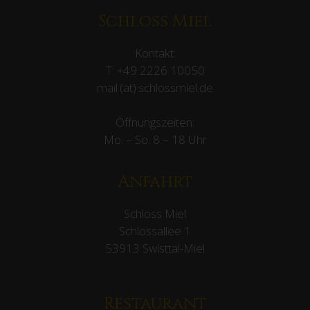
Schloss Miel
Kontakt:
T:
+49 2226 10050
mail (at) schlossmiel.de
Öffnungszeiten:
Mo. – So. 8 – 18 Uhr
Anfahrt
Schloss Miel
Schlossallee 1
53913 Swisttal-Miel
Restaurant