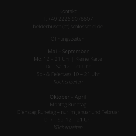
Kontakt:
T:
+49 2226 9078807
belderbusch (at) schlossmiel.de
Öffnungszeiten:
Mai – September
Mo. 12 – 21 Uhr | Kleine Karte
Di. – Sa. 12 – 21 Uhr
So.- & Feiertags
10 – 21 Uhr
Küchenzeiten
Oktober – April
Montag Ruhetag
Dienstag Ruhetag – nur im Januar und Februar
Di. / – So. 12 – 21 Uhr
Küchenzeiten