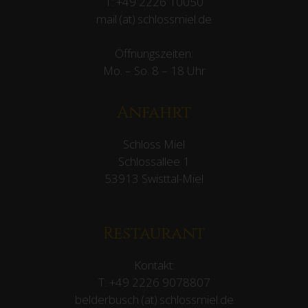
T:
+49 2226 10050
mail (at) schlossmiel.de
Öffnungszeiten:
Mo. – So. 8 – 18 Uhr
Anfahrt
Schloss Miel
Schlossallee 1
53913 Swisttal-Miel
Restaurant
Kontakt:
T:
+49 2226 9078807
belderbusch (at) schlossmiel.de