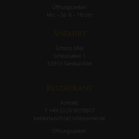
Öffnungszeiten:
Mo. – So. 8 – 18 Uhr
Anfahrt
Schloss Miel
Schlossallee 1
53913 Swisttal-Miel
Restaurant
Kontakt:
T:
+49 2226 9078807
belderbusch (at) schlossmiel.de
Öffnungszeiten: