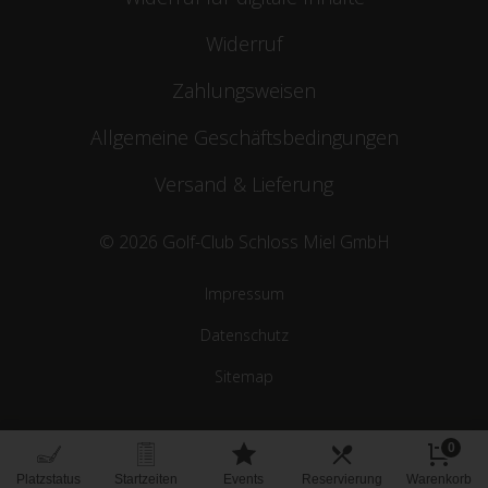
Widerruf
Zahlungsweisen
Allgemeine Geschäftsbedingungen
Versand & Lieferung
© 2026 Golf-Club Schloss Miel GmbH
Impressum
Datenschutz
Sitemap
0
Platzstatus
Startzeiten
Events
Reservierung
Warenkorb