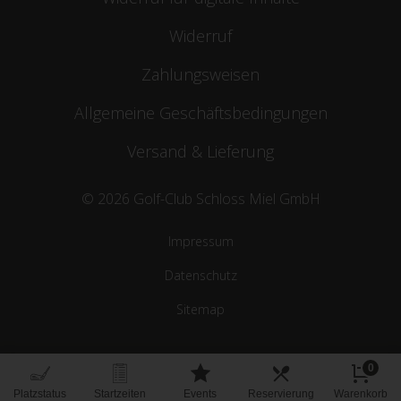
Widerruf
Zahlungsweisen
Allgemeine Geschäftsbedingungen
Versand & Lieferung
© 2026 Golf-Club Schloss Miel GmbH
Impressum
Datenschutz
Sitemap
0
Platzstatus
Startzeiten
Events
Reservierung
Warenkorb