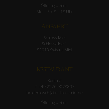
Öffnungszeiten:
Mo. – So. 8 – 18 Uhr
Anfahrt
Schloss Miel
Schlossallee 1
53913 Swisttal-Miel
Restaurant
Kontakt:
T:
+49 2226 9078807
belderbusch (at) schlossmiel.de
Öffnungszeiten: