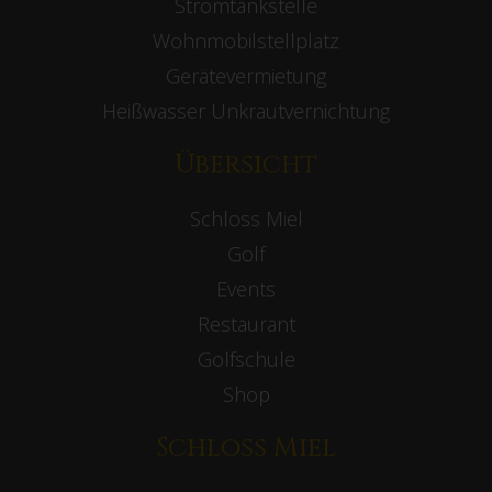
Stromtankstelle
Wohnmobilstellplatz
Gerätevermietung
Heißwasser Unkrautvernichtung
Übersicht
Schloss Miel
Golf
Events
Restaurant
Golfschule
Shop
Schloss Miel