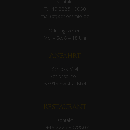
Kontakt:
T:
+49 2226 10050
mail (at) schlossmiel.de
Öffnungszeiten:
Mo. – So. 8 – 18 Uhr
Anfahrt
Schloss Miel
Schlossallee 1
53913 Swisttal-Miel
Restaurant
Kontakt:
T:
+49 2226 9078807