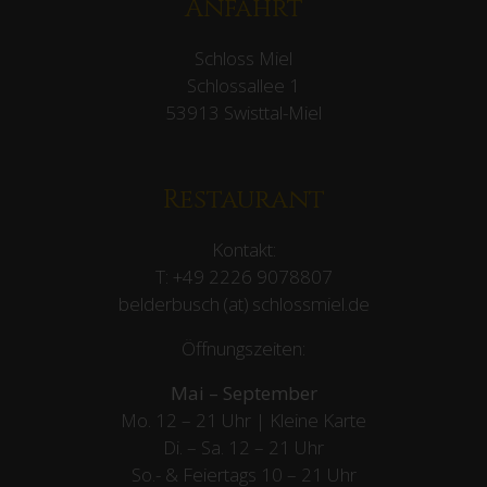
Anfahrt
Schloss Miel
Schlossallee 1
53913 Swisttal-Miel
Restaurant
Kontakt:
T:
+49 2226 9078807
belderbusch (at) schlossmiel.de
Öffnungszeiten:
Mai – September
Mo. 12 – 21 Uhr | Kleine Karte
Di. – Sa. 12 – 21 Uhr
So.- & Feiertags
10 – 21 Uhr