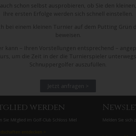
auch schon selbst ausprobieren, ob Sie den kleinen,
Ihre ersten Erfolge werden sich schnell einstellen.
h bei einem kleinen Turnier auf dem Putting Grün d
beweisen.
r kann – Ihren Vorstellungen entsprechend – ange
rs, um die Zeit in der die Turnierspieler unterwegs 
Schnuppergolfer auszufüllen.
Jetzt anfragen >
tglied werden
Newsle
 Sie Mitglied im Golf-Club Schloss Miel
Melden Sie sich 
edschaften entdecken >