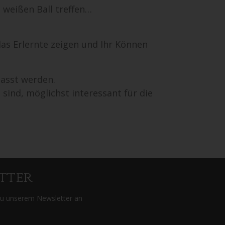
 weißen Ball treffen…
as Erlernte zeigen und Ihr Können
passt werden.
sind, möglichst interessant für die
tter
zu unserem Newsletter an