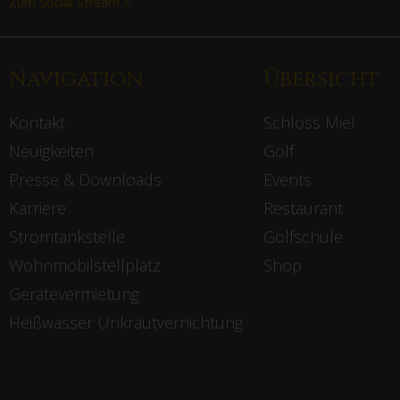
Zum Social Stream >
Navigation
Übersicht
Kontakt
Schloss Miel
Neuigkeiten
Golf
Presse & Downloads
Events
Karriere
Restaurant
Stromtankstelle
Golfschule
Wohnmobilstellplatz
Shop
Gerätevermietung
Heißwasser Unkrautvernichtung