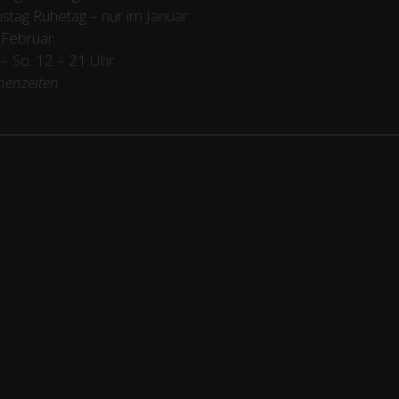
stag Ruhetag – nur im Januar
 Februar
/ – So. 12 – 21 Uhr
henzeiten