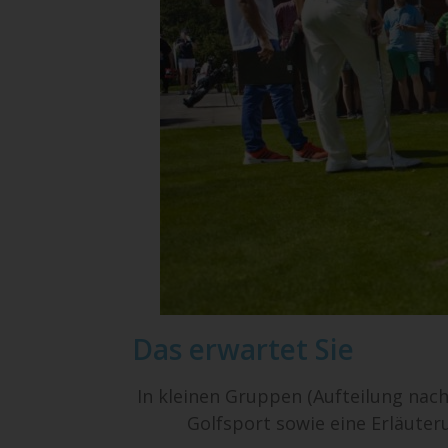
Das erwartet Sie
In kleinen Gruppen (Aufteilung nach
Golfsport sowie eine Erläuter