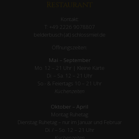
Restaurant
Kontakt:
T:
+49 2226 9078807
belderbusch (at) schlossmiel.de
Öffnungszeiten:
Mai – September
Mo. 12 – 21 Uhr | Kleine Karte
Di. – Sa. 12 – 21 Uhr
So.- & Feiertags
10 – 21 Uhr
Küchenzeiten
Oktober – April
Montag Ruhetag
Dienstag Ruhetag – nur im Januar und Februar
Di. / – So. 12 – 21 Uhr
Küchenzeiten