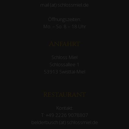
mail (at) schlossmiel.de
Öffnungszeiten:
Mo. – So. 8 – 18 Uhr
Anfahrt
Schloss Miel
Schlossallee 1
53913 Swisttal-Miel
Restaurant
Kontakt:
T:
+49 2226 9078807
belderbusch (at) schlossmiel.de