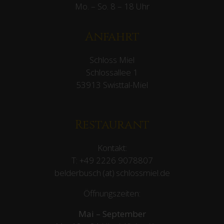
Mo. – So. 8 – 18 Uhr
Anfahrt
Schloss Miel
Schlossallee 1
53913 Swisttal-Miel
Restaurant
Kontakt:
T:
+49 2226 9078807
belderbusch (at) schlossmiel.de
Öffnungszeiten:
Mai – September