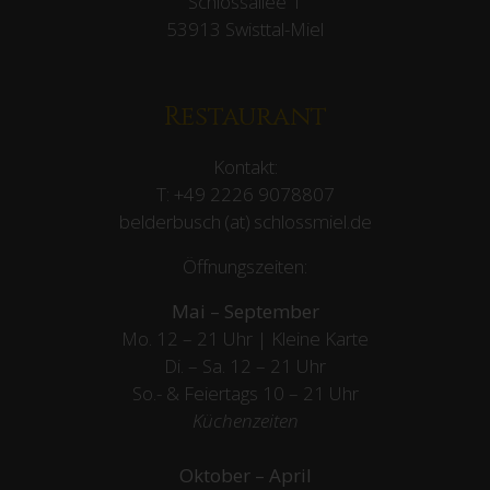
Schlossallee 1
53913 Swisttal-Miel
Restaurant
Kontakt:
T:
+49 2226 9078807
belderbusch (at) schlossmiel.de
Öffnungszeiten:
Mai – September
Mo. 12 – 21 Uhr | Kleine Karte
Di. – Sa. 12 – 21 Uhr
So.- & Feiertags
10 – 21 Uhr
Küchenzeiten
Oktober – April