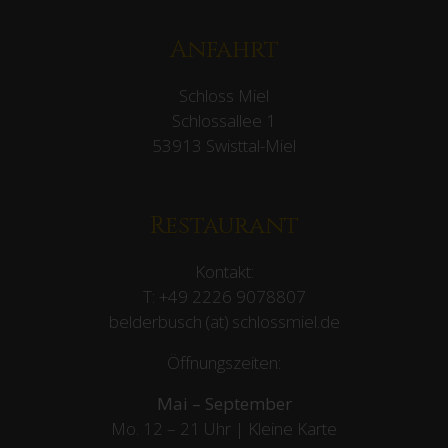
Anfahrt
Schloss Miel
Schlossallee 1
53913 Swisttal-Miel
Restaurant
Kontakt:
T:
+49 2226 9078807
belderbusch (at) schlossmiel.de
Öffnungszeiten:
Mai – September
Mo. 12 – 21 Uhr | Kleine Karte