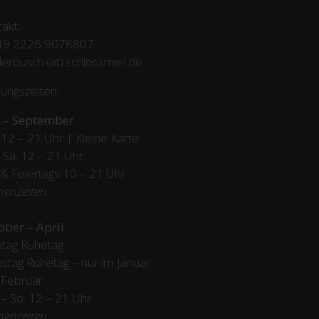
akt:
49 2226 9078807
erbusch (at) schlossmiel.de
ungszeiten:
 – September
12 – 21 Uhr | Kleine Karte
– Sa. 12 – 21 Uhr
 & Feiertags
10 – 21 Uhr
henzeiten
ober – April
tag Ruhetag
stag Ruhetag – nur im Januar
 Februar
/ – So. 12 – 21 Uhr
henzeiten