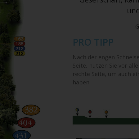
und
G
PRO TIPP
Nach der engen Schneise
Seite, nutzen Sie vor al
rechte Seite, um auch ei
haben.