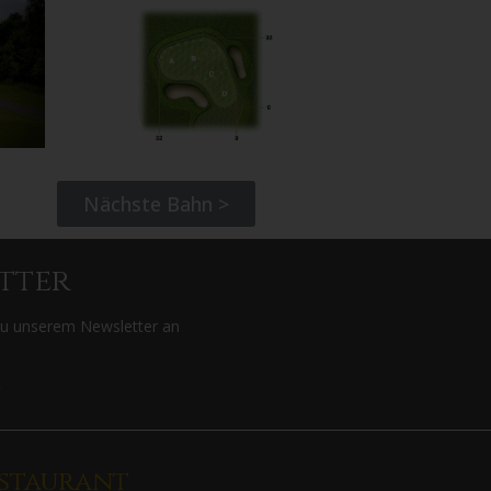
Nächste Bahn >
tter
zu unserem Newsletter an
>
staurant