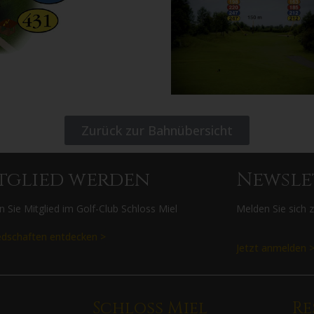
Zurück zur Bahnübersicht
tglied werden
Newsle
 Sie Mitglied im Golf-Club Schloss Miel
Melden Sie sich 
edschaften entdecken >
Jetzt anmelden 
Schloss Miel
Re