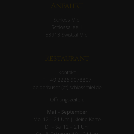
Anfahrt
Schloss Miel
Schlossallee 1
53913 Swisttal-Miel
Restaurant
Kontakt:
T:
+49 2226 9078807
belderbusch (at) schlossmiel.de
Öffnungszeiten:
Mai – September
Mo. 12 – 21 Uhr | Kleine Karte
Di. – Sa. 12 – 21 Uhr