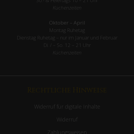
So.- & Feiertags
10 – 21 Uhr
Küchenzeiten
Oktober – April
Montag Ruhetag
Dienstag Ruhetag – nur im Januar und Februar
Di. / – So. 12 – 21 Uhr
Küchenzeiten
Rechtliche Hinweise
Widerruf für digitale Inhalte
Widerruf
Zahlungsweisen