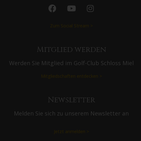
Testevent
Testevent
Testevent
Art des Events:
Art des Events:
Art des Events:
Indoor &
Indoor &
Indoor &
Outdoor
Outdoor
Outdoor
Mindest
Mindest
Mindest
Personenanzahl:
Personenanzahl:
Personenanzahl:
4
4
4
Maximale
Personenanzahl:
Zum Event >
Zum Event >
4
Zum Event >
Folgen Sie uns