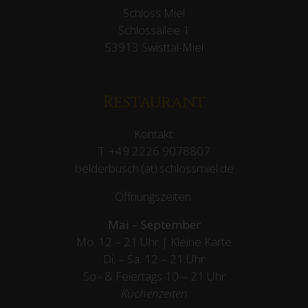
Events
Restaurant
Golfschule
Shop
Schloss Miel
Kontakt:
T:
+49 2226 10050
mail (at) schlossmiel.de
Öffnungszeiten:
Mo. – So. 8 – 18 Uhr
Anfahrt
Schloss Miel