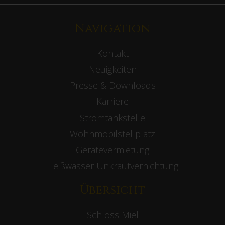
Zum Social Stream >
Mitglied werden
Werden Sie Mitglied im Golf-Club Schloss Miel
Mitgliedschaften entdecken >
Newsletter
Melden Sie sich zu unserem Newsletter an
Jetzt anmelden >