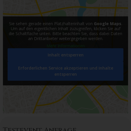
Sie sehen gerade einen Platzhalterinhalt von
Google Maps
.
Um auf den eigentlichen Inhalt zuzugreifen, klicken Sie auf
die Schaltfläche unten. Bitte beachten Sie, dass dabei Daten
an Drittanbieter weitergegeben werden.
Mehr Informationen
Inhalt entsperren
Erforderlichen Service akzeptieren und Inhalte
entsperren
Testevent Anfrage