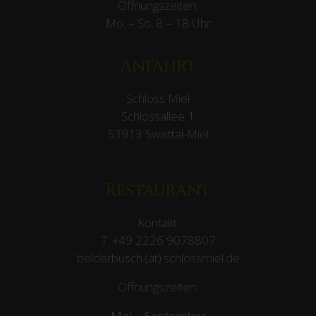
Öffnungszeiten:
Mo. – So. 8 – 18 Uhr
Anfahrt
Schloss Miel
Schlossallee 1
53913 Swisttal-Miel
Restaurant
Kontakt:
T:
+49 2226 9078807
belderbusch (at) schlossmiel.de
Öffnungszeiten:
Mai – September