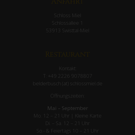
Anfahrt
Schloss Miel
Schlossallee 1
53913 Swisttal-Miel
Restaurant
Kontakt:
T:
+49 2226 9078807
belderbusch (at) schlossmiel.de
Öffnungszeiten:
Mai – September
Mo. 12 – 21 Uhr | Kleine Karte
Di. – Sa. 12 – 21 Uhr
So.- & Feiertags
10 – 21 Uhr