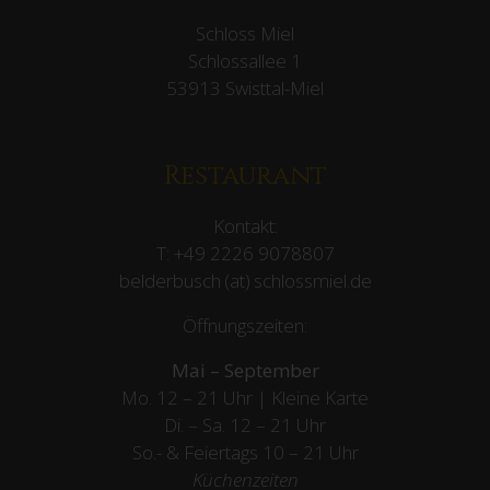
Schloss Miel
Schlossallee 1
53913 Swisttal-Miel
Restaurant
Kontakt:
T:
+49 2226 9078807
belderbusch (at) schlossmiel.de
Öffnungszeiten:
Mai – September
Mo. 12 – 21 Uhr | Kleine Karte
Di. – Sa. 12 – 21 Uhr
So.- & Feiertags
10 – 21 Uhr
Küchenzeiten