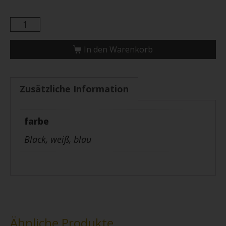
In den Warenkorb
Zusätzliche Information
farbe
Black, weiß, blau
Ähnliche Produkte