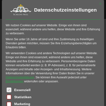
Mit di
Datenschutzeinstellungen
Wir nutzen Cookies auf unserer Website. Einige von ihnen sind
essenziell, während andere uns helfen, diese Website und Ihre Erfahrung
zu verbessern.
Wenn Sie unter 16 Jahre alt sind und Ihre Zustimmung zu freiwilligen
Diensten geben möchten, müssen Sie Ihre Erziehungsberechtigten um
Erlaubnis bitten.
Wir verwenden Cookies und andere Technologien auf unserer Website.
Einige von ihnen sind essenziell, während andere uns helfen, diese
Website und Ihre Erfahrung zu verbessern.
Personenbezogene Daten
können verarbeitet werden (z. B. IP-Adressen), z. B. für personalisierte
Anzeigen und Inhalte oder Anzeigen- und Inhaltsmessung.
Weitere
Informationen über die Verwendung Ihrer Daten finden Sie in unserer
Datenschutzerklärung
.
Sie können Ihre Auswahl jederzeit unter
Einstellungen
widerrufen oder anpassen.
Es folgt eine Liste der Service-Gruppen, für die eine Einwil
Essenziell
Statistiken
Marketing