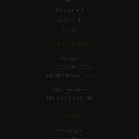
Restaurant
Golfschule
Shop
Schloss Miel
Kontakt:
T:
+49 2226 10050
mail (at) schlossmiel.de
Öffnungszeiten:
Mo. – So. 8 – 18 Uhr
Anfahrt
Schloss Miel
Schlossallee 1