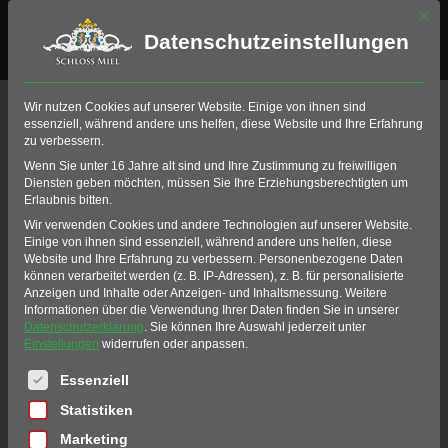
Mit di
Datenschutzeinstellungen
Wir nutzen Cookies auf unserer Website. Einige von ihnen sind
essenziell, während andere uns helfen, diese Website und Ihre Erfahrung
zu verbessern.
Wenn Sie unter 16 Jahre alt sind und Ihre Zustimmung zu freiwilligen
Diensten geben möchten, müssen Sie Ihre Erziehungsberechtigten um
Erlaubnis bitten.
Wir verwenden Cookies und andere Technologien auf unserer Website.
Einige von ihnen sind essenziell, während andere uns helfen, diese
Website und Ihre Erfahrung zu verbessern.
Personenbezogene Daten
können verarbeitet werden (z. B. IP-Adressen), z. B. für personalisierte
Anzeigen und Inhalte oder Anzeigen- und Inhaltsmessung.
Weitere
Informationen über die Verwendung Ihrer Daten finden Sie in unserer
Datenschutzerklärung
.
Sie können Ihre Auswahl jederzeit unter
Einstellungen
widerrufen oder anpassen.
Es folgt eine Liste der Service-Gruppen, für die eine Einwil
Essenziell
Statistiken
Marketing