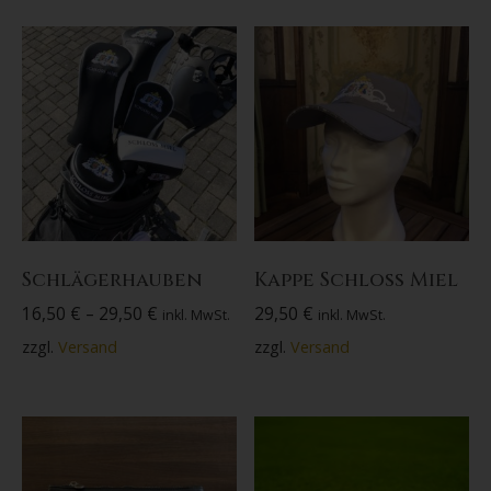
Schlägerhauben
Kappe Schloss Miel
16,50
€
–
29,50
€
29,50
€
inkl. MwSt.
inkl. MwSt.
zzgl.
Versand
zzgl.
Versand