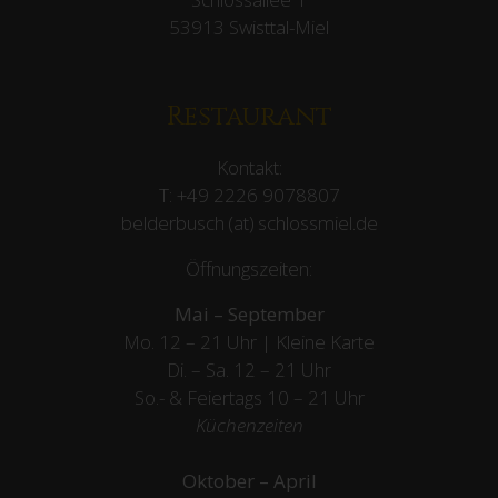
53913 Swisttal-Miel
Restaurant
Kontakt:
T:
+49 2226 9078807
belderbusch (at) schlossmiel.de
Öffnungszeiten:
Mai – September
Mo. 12 – 21 Uhr | Kleine Karte
Di. – Sa. 12 – 21 Uhr
So.- & Feiertags
10 – 21 Uhr
Küchenzeiten
Oktober – April