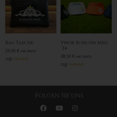
Bag Tasche
Visor Schloss Miel
’24
29,50
€
inkl. MwSt.
28,50
€
inkl. MwSt.
zzgl.
Versand
zzgl.
Versand
Folgen Sie uns