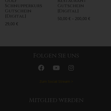
Golf
Restaurant
Schnupperkurs
Gutschein
Gutschein
[Digital]
[Digital]
50,00
€
–
200,00
€
29,00
€
Folgen Sie uns
Zum Social Stream >
Mitglied werden