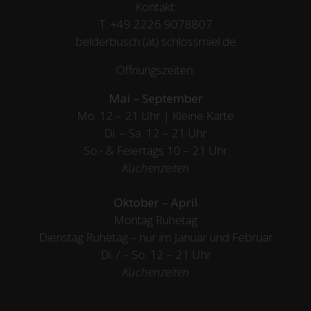
Kontakt:
T:
+49 2226 9078807
belderbusch (at) schlossmiel.de
Öffnungszeiten:
Mai – September
Mo. 12 – 21 Uhr | Kleine Karte
Di. – Sa. 12 – 21 Uhr
So.- & Feiertags
10 – 21 Uhr
Küchenzeiten
Oktober – April
Montag Ruhetag
Dienstag Ruhetag – nur im Januar und Februar
Di. / – So. 12 – 21 Uhr
Küchenzeiten