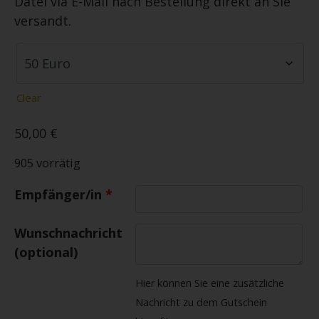
Datei via E-Mail nach Bestellung direkt an Sie
versandt.
Clear
50,00
€
905 vorrätig
Empfänger/in
*
Wunschnachricht
(optional)
Hier können Sie eine zusätzliche
Nachricht zu dem Gutschein