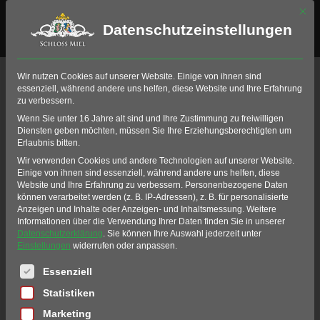
Mit di
Datenschutzeinstellungen
Wir nutzen Cookies auf unserer Website. Einige von ihnen sind
essenziell, während andere uns helfen, diese Website und Ihre Erfahrung
zu verbessern.
Wenn Sie unter 16 Jahre alt sind und Ihre Zustimmung zu freiwilligen
Diensten geben möchten, müssen Sie Ihre Erziehungsberechtigten um
Erlaubnis bitten.
Wir verwenden Cookies und andere Technologien auf unserer Website.
Einige von ihnen sind essenziell, während andere uns helfen, diese
Website und Ihre Erfahrung zu verbessern.
Personenbezogene Daten
können verarbeitet werden (z. B. IP-Adressen), z. B. für personalisierte
Anzeigen und Inhalte oder Anzeigen- und Inhaltsmessung.
Weitere
Informationen über die Verwendung Ihrer Daten finden Sie in unserer
Datenschutzerklärung
.
Sie können Ihre Auswahl jederzeit unter
Einstellungen
widerrufen oder anpassen.
Es folgt eine Liste der Service-Gruppen, für die eine Einwil
Essenziell
Statistiken
Marketing