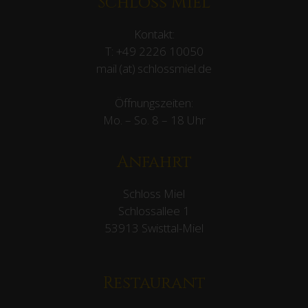
Schloss Miel
Kontakt:
T:
+49 2226 10050
mail (at) schlossmiel.de
Öffnungszeiten:
Mo. – So. 8 – 18 Uhr
Anfahrt
Schloss Miel
Schlossallee 1
53913 Swisttal-Miel
Restaurant