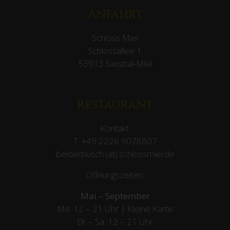
Anfahrt
Schloss Miel
Schlossallee 1
53913 Swisttal-Miel
Restaurant
Kontakt:
T:
+49 2226 9078807
belderbusch (at) schlossmiel.de
Öffnungszeiten:
Mai – September
Mo. 12 – 21 Uhr | Kleine Karte
Di. – Sa. 12 – 21 Uhr