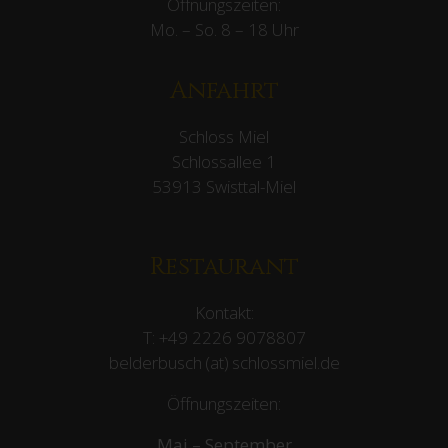
Öffnungszeiten:
Mo. – So. 8 – 18 Uhr
Anfahrt
Schloss Miel
Schlossallee 1
53913 Swisttal-Miel
Restaurant
Kontakt:
T:
+49 2226 9078807
belderbusch (at) schlossmiel.de
Öffnungszeiten:
Mai – September