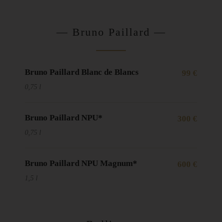
— Bruno Paillard —
Bruno Paillard Blanc de Blancs
99 €
0,75 l
Bruno Paillard NPU*
300 €
0,75 l
Bruno Paillard NPU Magnum*
600 €
1,5 l