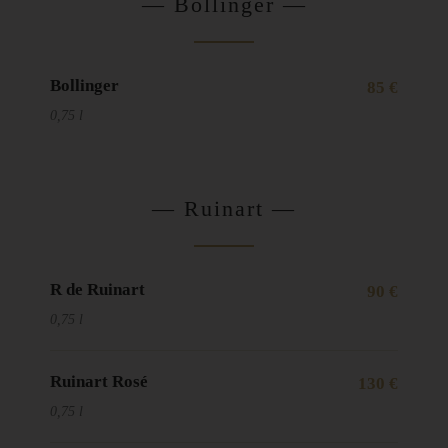
— Bollinger —
Bollinger
85 €
0,75 l
— Ruinart —
R de Ruinart
90 €
0,75 l
Ruinart Rosé
130 €
0,75 l