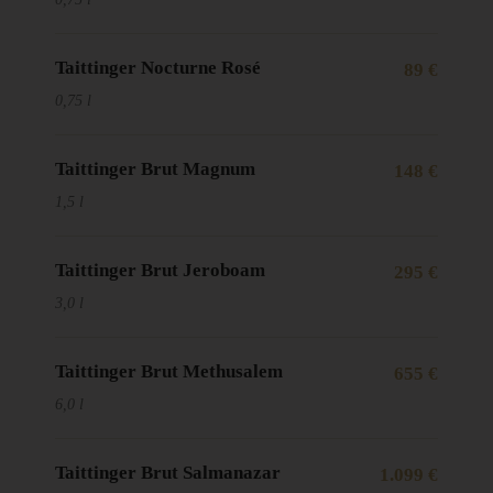
Taittinger Nocturne Rosé
89 €
0,75 l
Taittinger Brut Magnum
148 €
1,5 l
Taittinger Brut Jeroboam
295 €
3,0 l
Taittinger Brut Methusalem
655 €
6,0 l
Taittinger Brut Salmanazar
1.099 €