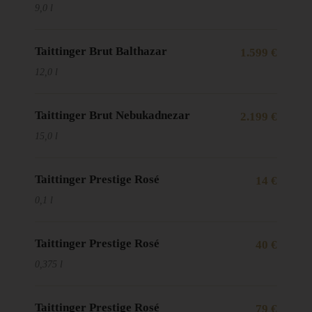
9,0 l
Taittinger Brut Balthazar
1.599 €
12,0 l
Taittinger Brut Nebukadnezar
2.199 €
15,0 l
Taittinger Prestige Rosé
14 €
0,1 l
Taittinger Prestige Rosé
40 €
0,375 l
Taittinger Prestige Rosé
79 €