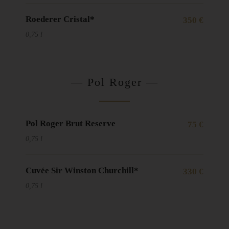
Roederer Cristal*
350 €
0,75 l
— Pol Roger —
Pol Roger Brut Reserve
75 €
0,75 l
Cuvée Sir Winston Churchill*
330 €
0,75 l