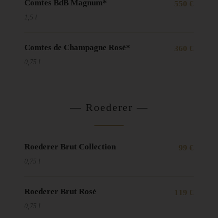
Comtes BdB Magnum*
550 €
1,5 l
Comtes de Champagne Rosé*
360 €
0,75 l
— Roederer —
Roederer Brut Collection
99 €
0,75 l
Roederer Brut Rosé
119 €
0,75 l