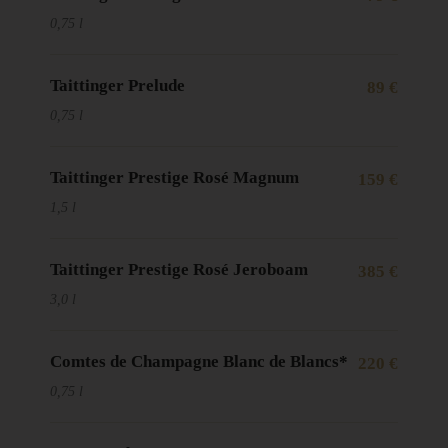
0,75 l
Taittinger Prelude
89 €
0,75 l
Taittinger Prestige Rosé Magnum
159 €
1,5 l
Taittinger Prestige Rosé Jeroboam
385 €
3,0 l
Comtes de Champagne Blanc de Blancs*
220 €
0,75 l