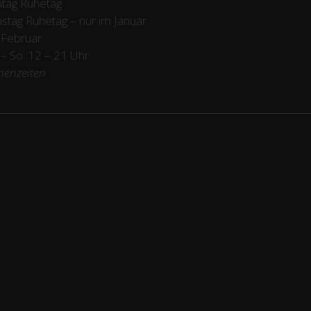
tag Ruhetag
stag Ruhetag – nur im Januar
 Februar
/ – So. 12 – 21 Uhr
henzeiten