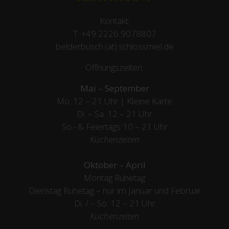
Kontakt:
T:
+49 2226 9078807
belderbusch (at) schlossmiel.de
Öffnungszeiten:
Mai – September
Mo. 12 – 21 Uhr | Kleine Karte
Di. – Sa. 12 – 21 Uhr
So.- & Feiertags
10 – 21 Uhr
Küchenzeiten
Oktober – April
Montag Ruhetag
Dienstag Ruhetag – nur im Januar und Februar
Di. / – So. 12 – 21 Uhr
Küchenzeiten