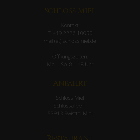
Schloss Miel
Kontakt:
T:
+49 2226 10050
mail (at) schlossmiel.de
Öffnungszeiten:
Mo. – So. 8 – 18 Uhr
Anfahrt
Schloss Miel
Schlossallee 1
53913 Swisttal-Miel
Restaurant